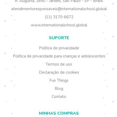
R. Augusta, 2840 - Jardins, São Paulo - SP - Brasil
atendimentoresponsaveis@internationalschool.global
(11) 3170-6672
www.internationalschool.global
SUPORTE
Política de privacidade
Política de privacidade para crianças e adolescentes
Termos de uso
Declaração de cookies
Fun Things
Blog
Contato
MINHAS COMPRAS