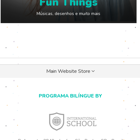
Fun Things
Músicas, desenhos e muito mais
Selecionar
Main Website Store
loja
PROGRAMA BILÍNGUE BY