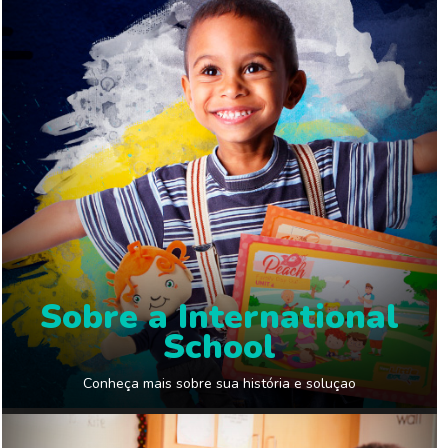
Sobre a International
School
Conheça mais sobre sua história e soluçao