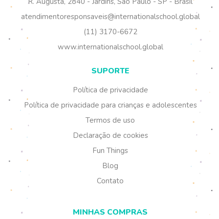
R. Augusta, 2840 - Jardins, São Paulo - SP - Brasil
atendimentoresponsaveis@internationalschool.global
(11) 3170-6672
www.internationalschool.global
SUPORTE
Política de privacidade
Política de privacidade para crianças e adolescentes
Termos de uso
Declaração de cookies
Fun Things
Blog
Contato
MINHAS COMPRAS