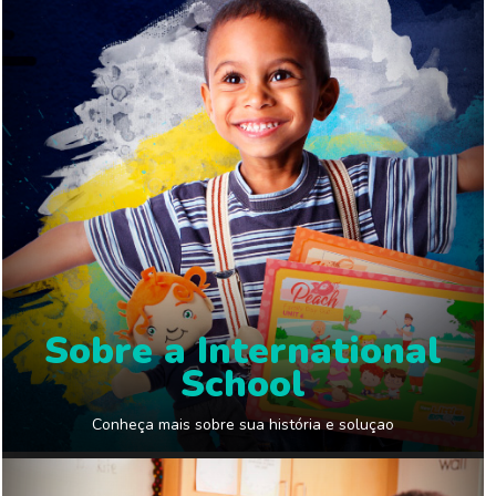
Sobre a International
School
Conheça mais sobre sua história e soluçao