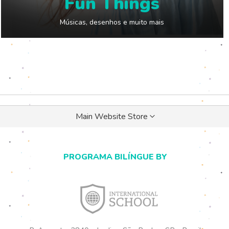
Fun Things
Músicas, desenhos e muito mais
Selecionar
Main Website Store
loja
PROGRAMA BILÍNGUE BY